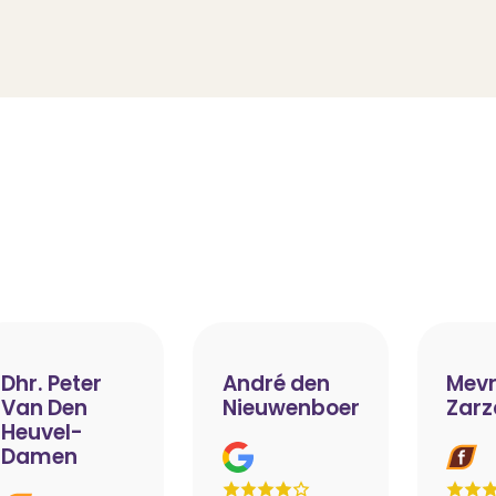
Dhr. Peter
André den
Mevr
Van Den
Nieuwenboer
Zarz
Heuvel-
Damen