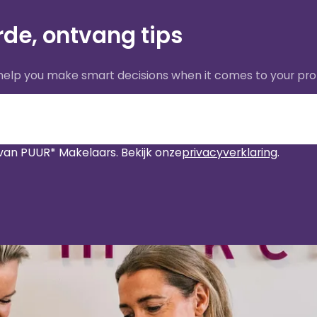
de, ontvang tips
 help you make smart decisions when it comes to your pro
van PUUR* Makelaars. Bekijk onze
privacyverklaring
.