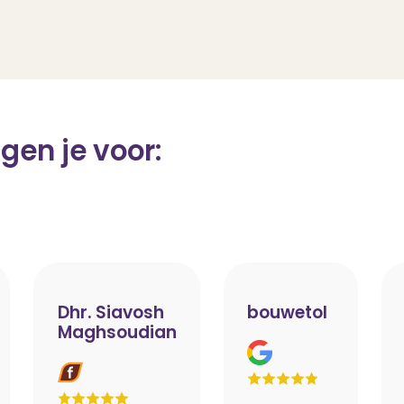
gen je voor:
Dhr. Siavosh
bouwetol
Maghsoudian