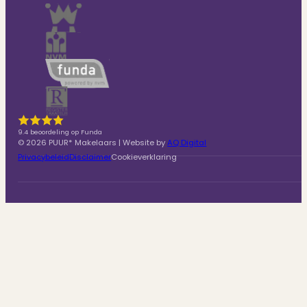
9.4 beoordeling op Funda
© 2026 PUUR* Makelaars | Website by
AQ Digital
Privacybeleid
Disclaimer
Cookieverklaring