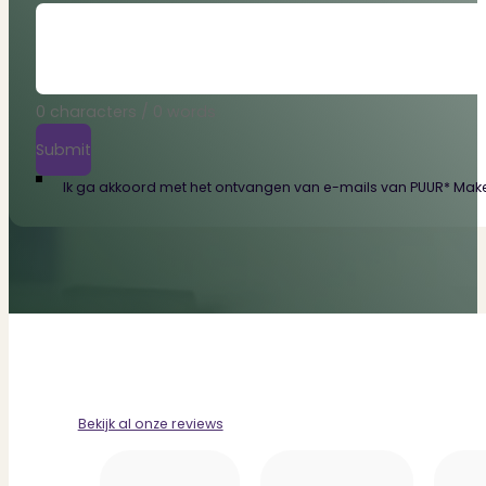
0 characters / 0 words
Submit
Ik ga akkoord met het ontvangen van e-mails van PUUR* Makel
Bekijk al onze reviews