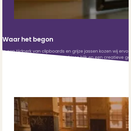
Waar het begon
In een tijdperk van clipboards en grijze jassen kozen wij erv
waarde voor de klant. Met een frisse blik en een creatieve ge
gepassioneerde en ervaren experts die altijd streven naar h
ons snel en goed georganiseerd aan- of verkoopproces. Het 
ware toegevoegde waarde bieden.