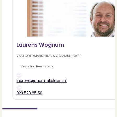
Laurens Wognum
VASTGOEDMARKETING & COMMUNICATIE
Heemstede
laurens@puurmakelaars.nl
023 528 85 50