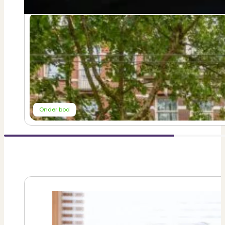
€ 500.000,-
k.k.
Bekijk woning
Onder bod