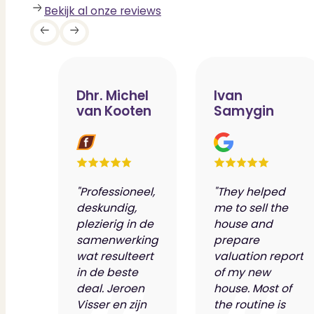
Bekijk al onze reviews
Dhr. Michel
Ivan
van Kooten
Samygin
"Professioneel,
"They helped
deskundig,
me to sell the
plezierig in de
house and
samenwerking
prepare
wat resulteert
valuation report
in de beste
of my new
deal. Jeroen
house. Most of
Visser en zijn
the routine is