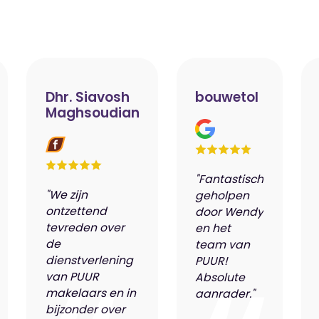
Dhr. Siavosh
bouwetol
Maghsoudian
"Fantastisch
"We zijn
geholpen
ontzettend
door Wendy
tevreden over
en het
de
team van
dienstverlening
PUUR!
van PUUR
Absolute
makelaars en in
aanrader."
bijzonder over