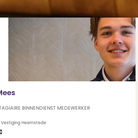
Mees
TAGIAIRE BINNENDIENST MEDEWERKER
Heemstede