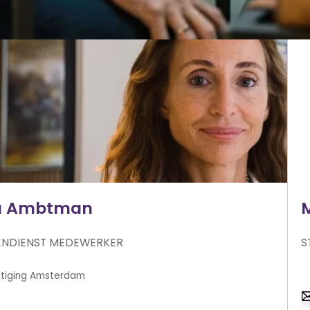
a Ambtman
ENDIENST MEDEWERKER
S
Amsterdam