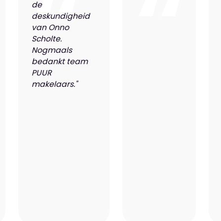
de
deskundigheid
van Onno
Scholte.
Nogmaals
bedankt team
PUUR
makelaars."