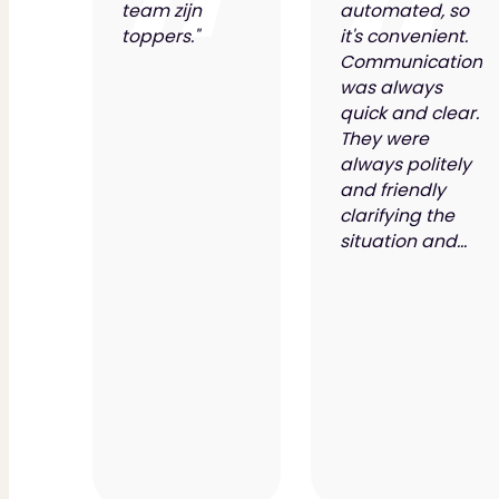
team zijn
automated, so
toppers."
it's convenient.
Communication
was always
quick and clear.
They were
always politely
and friendly
clarifying the
situation and...