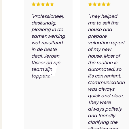
"Professioneel,
"They helped
deskundig,
me to sell the
plezierig in de
house and
samenwerking
prepare
wat resulteert
valuation report
in de beste
of my new
deal. Jeroen
house. Most of
Visser en zijn
the routine is
team zijn
automated, so
toppers."
it's convenient.
Communication
was always
quick and clear.
They were
always politely
and friendly
clarifying the
situation and...