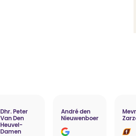
Dhr. Peter
André den
Mevr
Van Den
Nieuwenboer
Zarz
Heuvel-
Damen