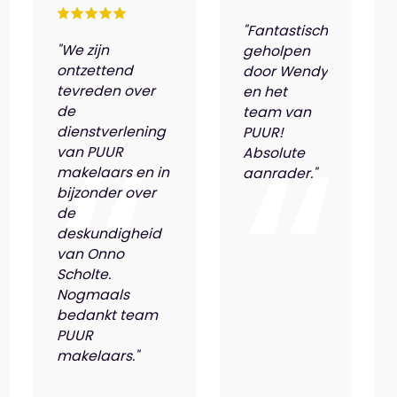
"Fantastisch
"We zijn
geholpen
ontzettend
door Wendy
tevreden over
en het
de
team van
dienstverlening
PUUR!
van PUUR
Absolute
makelaars en in
aanrader."
bijzonder over
de
deskundigheid
van Onno
Scholte.
Nogmaals
bedankt team
PUUR
makelaars."