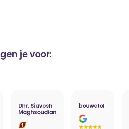
gen je voor:
Dhr. Siavosh
bouwetol
Maghsoudian