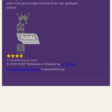
klaar met persoonlijke aandacht en een gedegen
advies.
9.4 beoordeling op Funda
© 2026 PUUR* Makelaars | Website by
AQ Digital
Privacybeleid
Disclaimer
Cookieverklaring