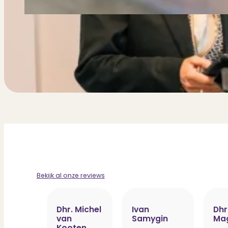
Bekijk al onze reviews
Dhr. Michel
Ivan
Dhr
van
Samygin
Ma
Kooten