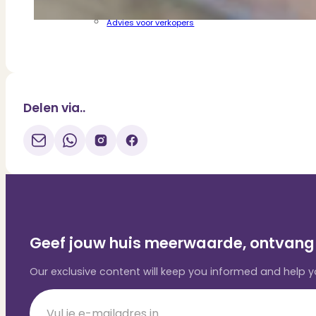
Bezichtigingen in coronatijd
Advies voor verkopers
Delen via..
Geef jouw huis meerwaarde, ontvang 
Our exclusive content will keep you informed and help
Section