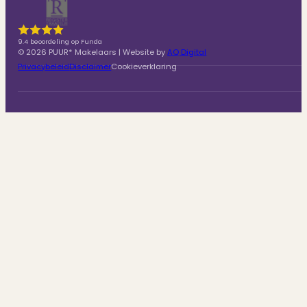
9.4 beoordeling op Funda
© 2026 PUUR* Makelaars | Website by
AQ Digital
Privacybeleid
Disclaimer
Cookieverklaring