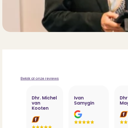
Bekijk al onze reviews
Dhr. Michel
Ivan
Dhr
van
Samygin
Ma
Kooten