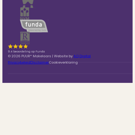
9.4 beoordeling op Funda
© 2026 PUUR* Makelaars | Website by
AQ Digital
Privacybeleid
Disclaimer
Cookieverklaring