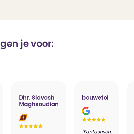
gen je voor:
Dhr. Siavosh
bouwetol
Maghsoudian
"Fantastisch