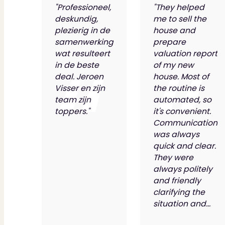
"Professioneel,
"They helped
deskundig,
me to sell the
plezierig in de
house and
samenwerking
prepare
wat resulteert
valuation report
in de beste
of my new
deal. Jeroen
house. Most of
Visser en zijn
the routine is
team zijn
automated, so
toppers."
it's convenient.
Communication
was always
quick and clear.
They were
always politely
and friendly
clarifying the
situation and...