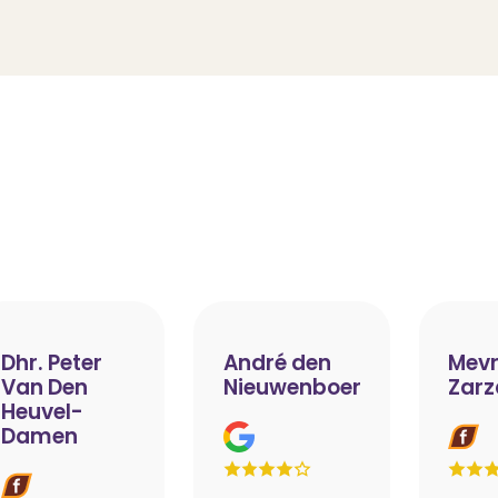
Dhr. Peter
André den
Mevr
Van Den
Nieuwenboer
Zarz
Heuvel-
Damen