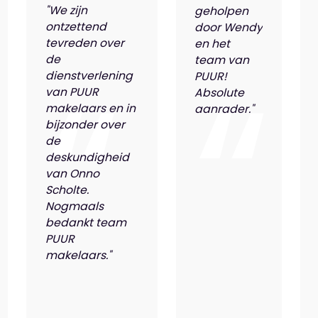
"We zijn
geholpen
ontzettend
door Wendy
tevreden over
en het
de
team van
dienstverlening
PUUR!
van PUUR
Absolute
makelaars en in
aanrader."
bijzonder over
de
deskundigheid
van Onno
Scholte.
Nogmaals
bedankt team
PUUR
makelaars."