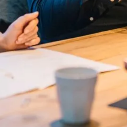
perty. Join now and start enhancing your home's value t