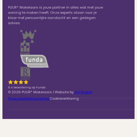
PUUR* Makelaars is jouw partner in alles wat met jouw
woning te maken heeft. Onze experts staan voor je
klaar met persoonlijke aandacht en een gedegen
advies.
9.4 beoordeling op Funda
© 2026 PUUR* Makelaars | Website by
AQ Digital
Privacybeleid
Disclaimer
Cookieverklaring