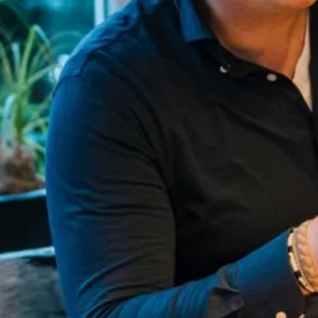
Delen via..