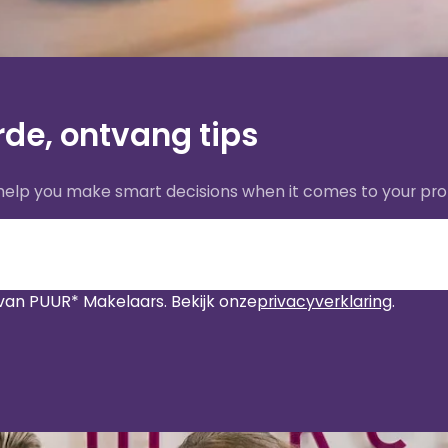
de, ontvang tips
 help you make smart decisions when it comes to your pro
van PUUR* Makelaars. Bekijk onze
privacyverklaring
.