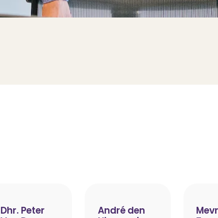
Dhr. Peter
André den
Mevr