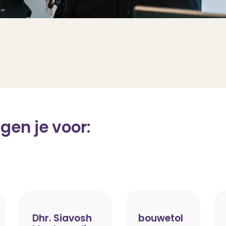
gen je voor:
Dhr. Siavosh
bouwetol