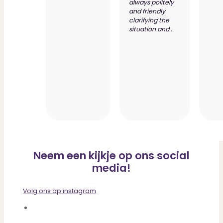
always politely
and friendly
clarifying the
situation and...
Neem een kijkje op ons social
media!
Volg ons op instagram