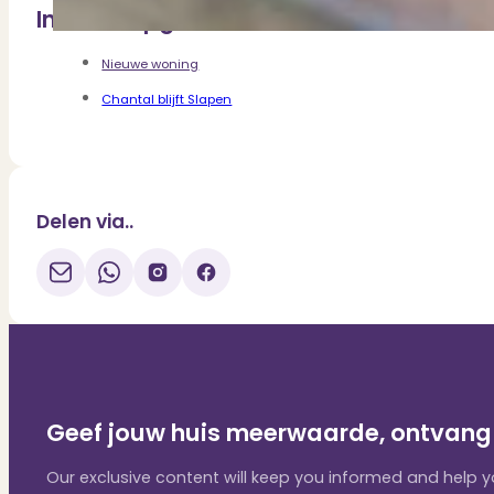
Inhoudsopgave
Nieuwe woning
Chantal blijft Slapen
Delen via..
Geef jouw huis meerwaarde, ontvang 
Our exclusive content will keep you informed and help