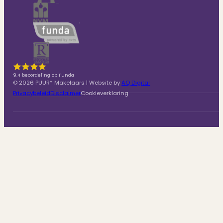
9.4 beoordeling op Funda
© 2026 PUUR* Makelaars | Website by
AQ Digital
Privacybeleid
Disclaimer
Cookieverklaring