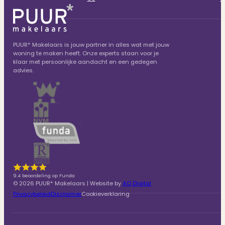
PUUR* Makelaars is jouw partner in alles wat met jouw
woning te maken heeft. Onze experts staan voor je
klaar met persoonlijke aandacht en een gedegen
advies.
9.4 beoordeling op Funda
© 2026 PUUR* Makelaars | Website by
AQ Digital
Privacybeleid
Disclaimer
Cookieverklaring