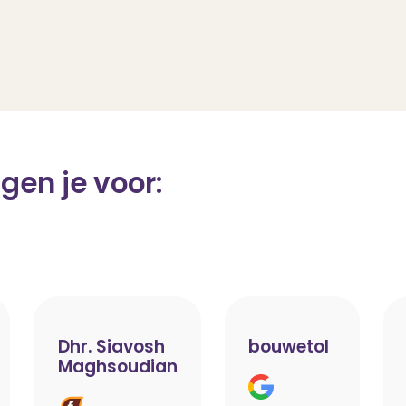
gen je voor:
Dhr. Siavosh
bouwetol
Maghsoudian