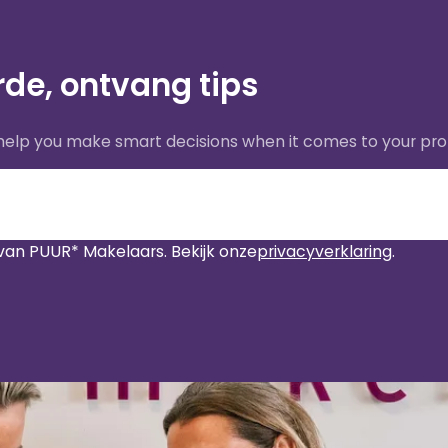
de, ontvang tips
 help you make smart decisions when it comes to your pro
van PUUR* Makelaars. Bekijk onze
privacyverklaring
.