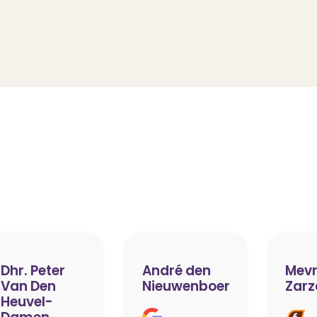
Dhr. Peter
André den
Mevr
Van Den
Nieuwenboer
Zarz
Heuvel-