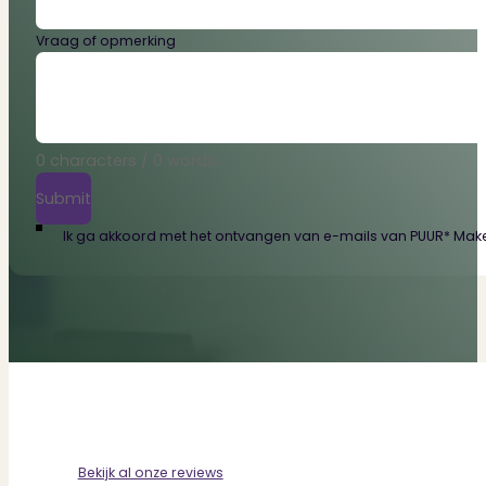
Vraag of opmerking
0 characters / 0 words
Submit
Ik ga akkoord met het ontvangen van e-mails van PUUR* Makel
Bekijk al onze reviews