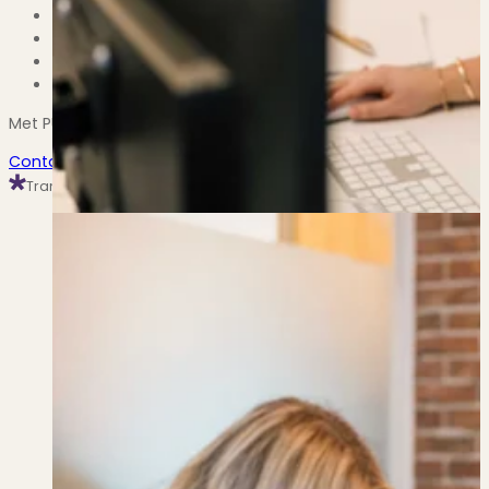
Voorkom de aankoop van een kat in de zak;
Profiteer van alle expertise en kennis van onze aanko
Ontvang onafhankelijk en eerlijk advies rondom verduu
Koop de woning voor de beste prijs en tegen de mees
Met PUUR* Makelaars maak je de beste keuze voor een soep
Contact opnemen
Transparant, zowel offline als online