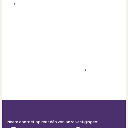
clarifying the
situation and...
Neem contact op met één van onze vestigingen!