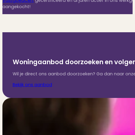
VastgoedCert
gecertificeerd en al jaren actief in ons werk
aangekocht!
Woningaanbod doorzoeken en volge
Wil je direct ons aanbod doorzoeken? Ga dan naar onze
Bekijk ons aanbod