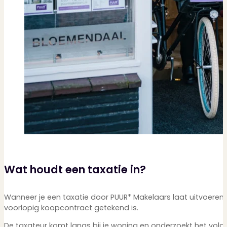
Wat houdt een taxatie in?
Wanneer je een taxatie door PUUR* Makelaars laat uitvoeren
voorlopig koopcontract getekend is.
De taxateur komt langs bij je woning en onderzoekt het vol