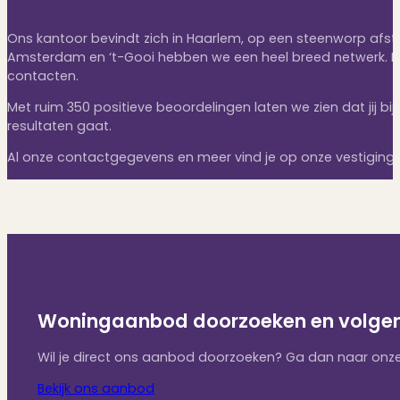
Ons kantoor bevindt zich in Haarlem, op een steenworp afstan
Amsterdam en ‘t-Gooi hebben we een heel breed netwerk. En 
contacten.
Met ruim 350 positieve beoordelingen laten we zien dat jij bi
resultaten gaat.
Al onze contactgegevens en meer vind je op onze vestiging
Woningaanbod doorzoeken en volge
Wil je direct ons aanbod doorzoeken? Ga dan naar onze
Bekijk ons aanbod