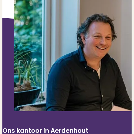
Ons kantoor in Aerdenhout