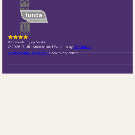
9.4 beoordeling op Funda
© 2026 PUUR* Makelaars | Website by
AQ Digital
Privacybeleid
Disclaimer
Cookieverklaring