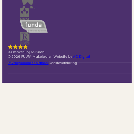
9.4 beoordeling op Funda
© 2026 PUUR* Makelaars | Website by
AQ Digital
Privacybeleid
Disclaimer
Cookieverklaring