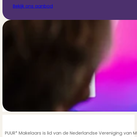
Bekijk ons aanbod
PUUR* Makelaars is lid van de Nederlandse Vereniging van