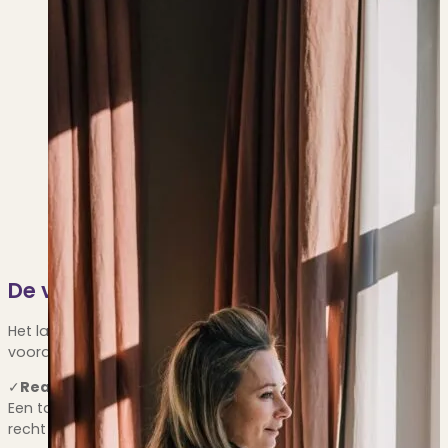
De voordelen van een professionele taxa
Het laten opstellen van een professioneel taxatierapport is i
voordelen:
✓
Realistische verkoopprijs:
Een taxatierapport biedt een objectieve schatting van de mark
recht doet aan de waarde van je huis.