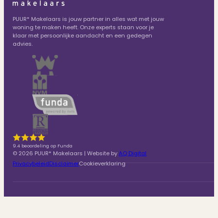
PUUR* Makelaars is jouw partner in alles wat met jouw
woning te maken heeft. Onze experts staan voor je
klaar met persoonlijke aandacht en een gedegen
advies.
9.4 beoordeling op Funda
© 2026 PUUR* Makelaars | Website by
AQ Digital
Privacybeleid
Disclaimer
Cookieverklaring