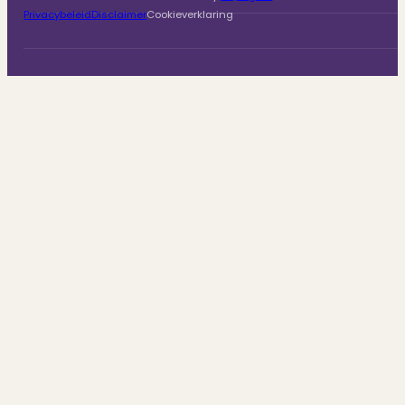
Privacybeleid
Disclaimer
Cookieverklaring