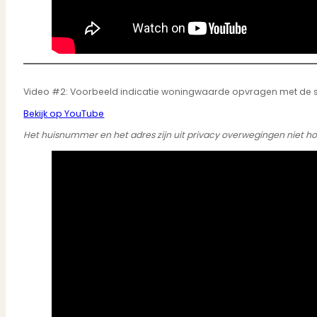
Video #2: Voorbeeld indicatie woningwaarde opvragen met de 
Bekijk op YouTube
Het huisnummer en het adres zijn uit privacy overwegingen niet h