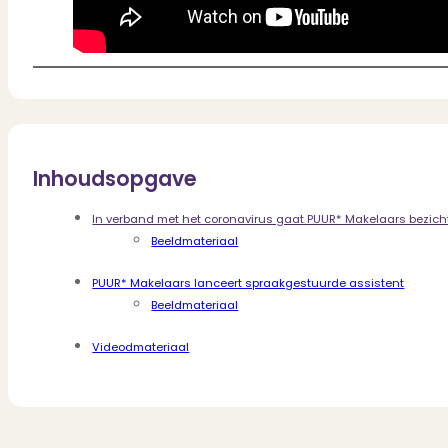
Inhoudsopgave
In verband met het coronavirus gaat PUUR* Makelaars bezicht
Beeldmateriaal
PUUR* Makelaars lanceert spraakgestuurde assistent
Beeldmateriaal
Videodmateriaal