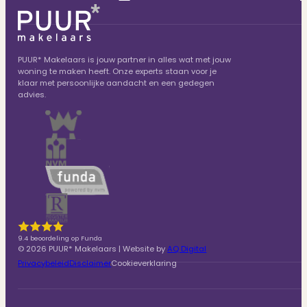
PUUR* Makelaars is jouw partner in alles wat met jouw
woning te maken heeft. Onze experts staan voor je
klaar met persoonlijke aandacht en een gedegen
advies.
9.4 beoordeling op Funda
© 2026 PUUR* Makelaars | Website by
AQ Digital
Privacybeleid
Disclaimer
Cookieverklaring