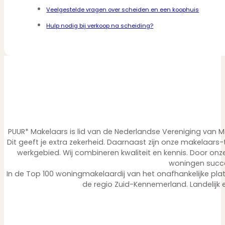
Veelgestelde vragen over scheiden en een koophuis
Hulp nodig bij verkoop na scheiding?
PUUR* Makelaars is lid van de Nederlandse Vereniging van
Dit geeft je extra zekerheid. Daarnaast zijn onze makelaars-
werkgebied. Wij combineren kwaliteit en kennis. Door o
woningen succ
In de Top 100 woningmakelaardij van het onafhankelijke pla
de regio Zuid-Kennemerland. Landelijk e