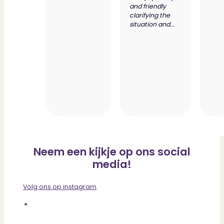
and friendly
clarifying the
situation and...
Neem een kijkje op ons social
media!
Volg ons op instagram