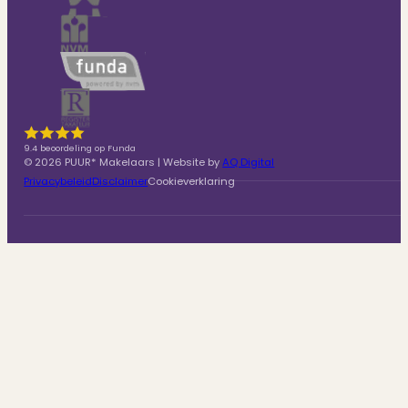
9.4 beoordeling op Funda
© 2026 PUUR* Makelaars | Website by
AQ Digital
Privacybeleid
Disclaimer
Cookieverklaring