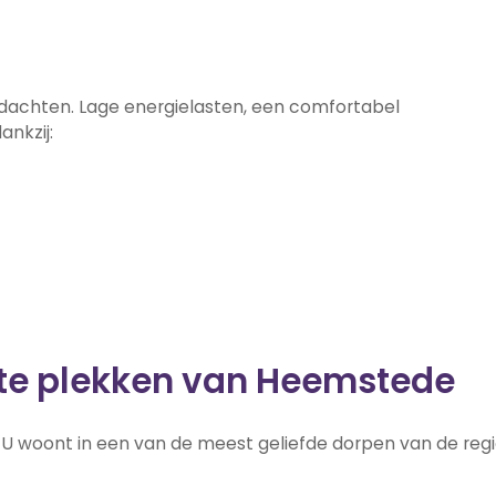
achten. Lage energielasten, een comfortabel
nkzij:
te plekken van Heemstede
 U woont in een van de meest geliefde dorpen van de regi