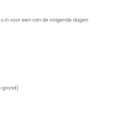
f u in voor een van de volgende dagen:
 grond)