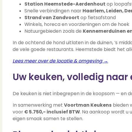
Station Heemstede-Aerdenhout
op loopafs
Snelle verbindingen naar
Haarlem, Leiden, D
Strand van Zandvoort
op fietsafstand
Winkels, horeca en voorzieningen om de hoek
Natuurgebieden zoals de
Kennemerduinen en
In de ochtend de hond uitlaten in de duinen, ‘s mi
de vele goede restaurants. Heemstede biedt het al
Lees meer over de locatie & omgeving →
Uw keuken, volledig naar
De keuken is niet inbegrepen in de koopsom — en dat
In samenwerking met
Voortman Keukens
bieden w
voor
€ 5.750,- inclusief BTW
. Na aankoop wordt u 
eigen smaak samen te stellen.