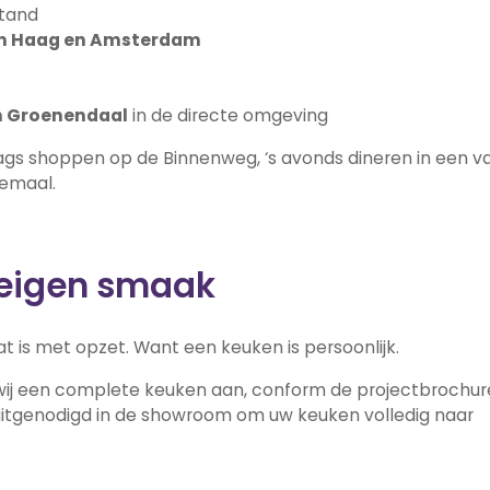
tand
en Haag en Amsterdam
 Groenendaal
in de directe omgeving
ddags shoppen op de Binnenweg, ‘s avonds dineren in een v
lemaal.
 eigen smaak
 is met opzet. Want een keuken is persoonlijk.
ij een complete keuken aan, conform de projectbrochur
uitgenodigd in de showroom om uw keuken volledig naar