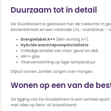
Duurzaam tot in detail
De Goudsbloem is gebouwd met de toekomst in ged
binnenklimaat en een minimale CO₂-voetafdruk — da
Energielabel A++
(één woning A+)
Hybride warmtepompinstallatie
Volledige isolatie van vloer, gevel en dak
HR++ glas
Vloerverwarming op lage temperatuur
Stijlvol wonen, zonder zorgen over morgen.
Wonen op een van de bes
De ligging van De Goudsbloem is een verhaal apart.
met alles op fiets- of loopafstand: