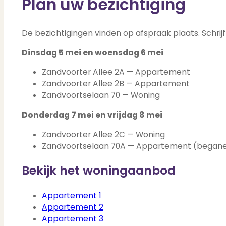
Plan uw bezichtiging
De bezichtigingen vinden op afspraak plaats. Schrij
Dinsdag 5 mei en woensdag 6 mei
Zandvoorter Allee 2A — Appartement
Zandvoorter Allee 2B — Appartement
Zandvoortselaan 70 — Woning
Donderdag 7 mei en vrijdag 8 mei
Zandvoorter Allee 2C — Woning
Zandvoortselaan 70A — Appartement (begane
Bekijk het woningaanbod
Appartement 1
Appartement 2
Appartement 3