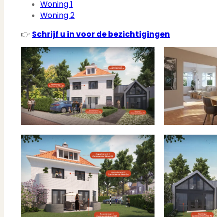
Woning 1
Woning 2
👉
Schrijf u in voor de bezichtigingen