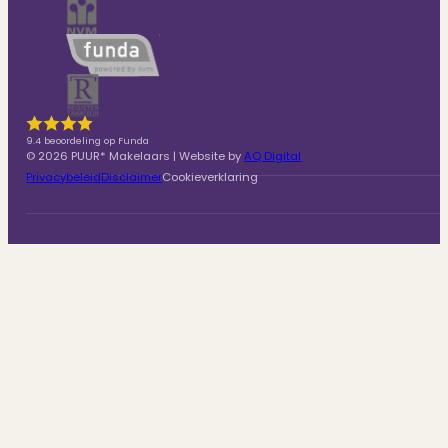
9.4 beoordeling op Funda
© 2026 PUUR* Makelaars | Website by
AQ Digital
Privacybeleid
Disclaimer
Cookieverklaring