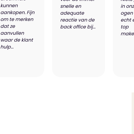
kunnen
snelle en
in on
aankopen. Fijn
adequate
ogen 
om te merken
reactie van de
echt 
dat ze
back office bij...
top
aanvullen
makel
waar de klant
hulp...