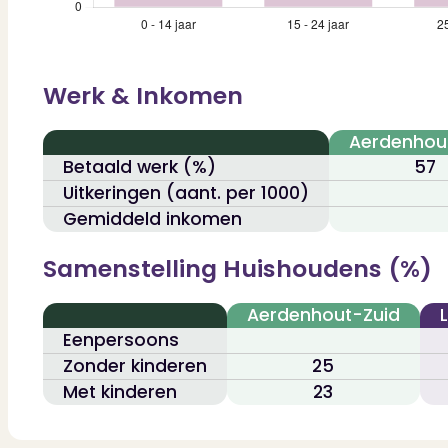
Contact
Bekijk Vestigingen
Werk & Inkomen
Aerdenhou
Betaald werk (%)
57
Uitkeringen (aant. per 1000)
Gemiddeld inkomen
Samenstelling Huishoudens (%)
Aerdenhout-Zuid
Eenpersoons
Zonder kinderen
25
Met kinderen
23