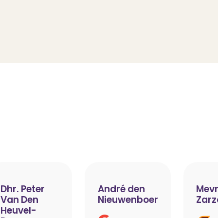
Dhr. Peter
André den
Mevr
Van Den
Nieuwenboer
Zarz
Heuvel-