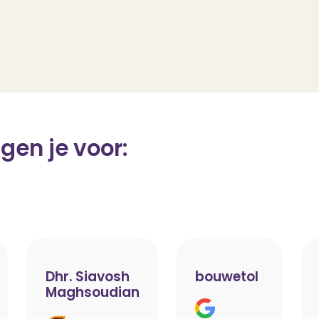
gen je voor:
Dhr. Siavosh
bouwetol
Maghsoudian