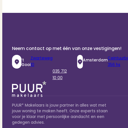
Neem contact op met één van onze vestigingen!
Zwarteweg
Ceintuurb
‘t
Amsterdam
Gooi
10
356 hs
035 712
10 00
PUUR* Makelaars is jouw partner in alles wat met
jouw woning te maken heeft. Onze experts staan
voor je klaar met persoonlijke aandacht en een
gedegen advies.