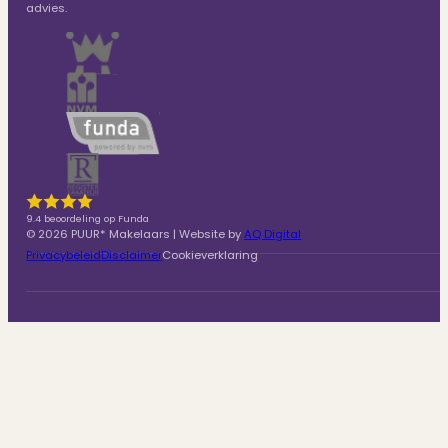
advies.
9.4 beoordeling op Funda
© 2026 PUUR* Makelaars | Website by
AQ Digital
Privacybeleid
Disclaimer
Cookieverklaring