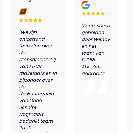
"Fantastisch
"We zijn
geholpen
ontzettend
door Wendy
tevreden over
en het
de
team van
dienstverlening
PUUR!
van PUUR
Absolute
makelaars en in
aanrader."
bijzonder over
de
deskundigheid
van Onno
Scholte.
Nogmaals
bedankt team
PUUR