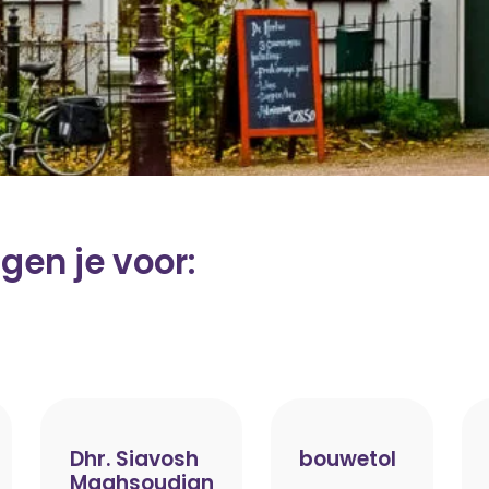
gen je voor:
Dhr. Siavosh
bouwetol
Maghsoudian