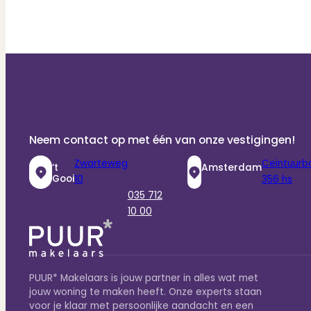
Neem contact op met één van onze vestigingen!
Zwarteweg
Ceintuurb
‘t
Amsterdam
Gooi
10
356 hs
035 712
10 00
PUUR* Makelaars is jouw partner in alles wat met
jouw woning te maken heeft. Onze experts staan
voor je klaar met persoonlijke aandacht en een