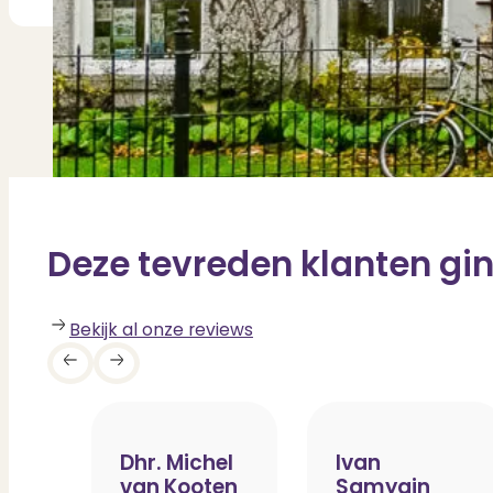
Contact
Bekijk Vestigingen
Deze tevreden klanten gin
Bekijk al onze reviews
Dhr. Michel
Ivan
van Kooten
Samygin