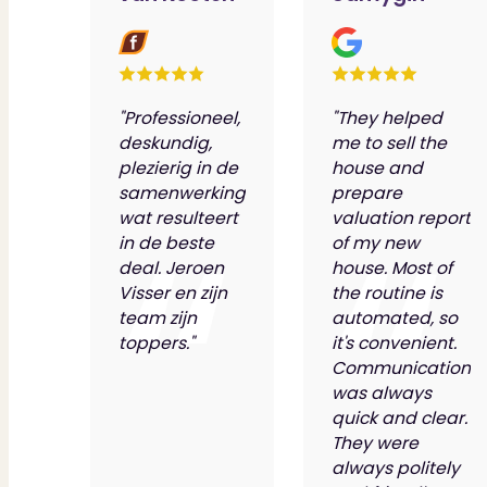
"Professioneel,
"They helped
deskundig,
me to sell the
plezierig in de
house and
samenwerking
prepare
wat resulteert
valuation report
in de beste
of my new
deal. Jeroen
house. Most of
Visser en zijn
the routine is
team zijn
automated, so
toppers."
it's convenient.
Communication
was always
quick and clear.
They were
always politely