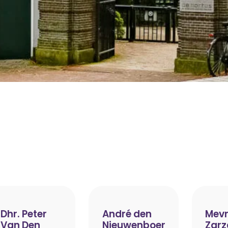
Dhr. Peter
André den
Mevr
Van Den
Nieuwenboer
Zarz