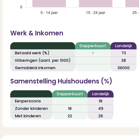
Werk & Inkomen
Dapperbuurt
Landelijk
Betaald werk (%)
-
73
Uitkeringen (aant. per 1000)
28
Gemiddeld inkomen
36000
Samenstelling Huishoudens (%)
Dapperbuurt
Landelijk
Eenpersoons
18
Zonder kinderen
18
49
Met kinderen
22
26