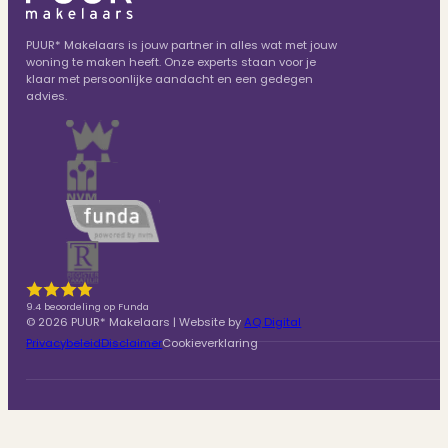
PUUR* Makelaars is jouw partner in alles wat met jouw
woning te maken heeft. Onze experts staan voor je
klaar met persoonlijke aandacht en een gedegen
advies.
9.4 beoordeling op Funda
© 2026 PUUR* Makelaars | Website by
AQ Digital
Privacybeleid
Disclaimer
Cookieverklaring