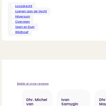
Loosdrecht
Loenen aan de Vecht
Hilversum
Overveen
Veen en Duin
Wildhoef
Bekijk al onze reviews
Dhr. Michel
Ivan
Dhr
van
Samygin
Ma