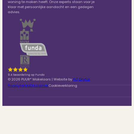
woning te maken heeft. Onze experts staan voor je
klaar met persoonlijke aandacht en een gedegen
advies.
9.4 beoordeling op Funda
© 2026 PUUR* Makelaars | Website by
AQ Digital
Privacybeleid
Disclaimer
Cookieverklaring