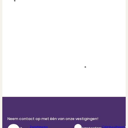
Neem contact op met één van onze vestigingen!
Zwarteweg
Ceintuurbaan
0