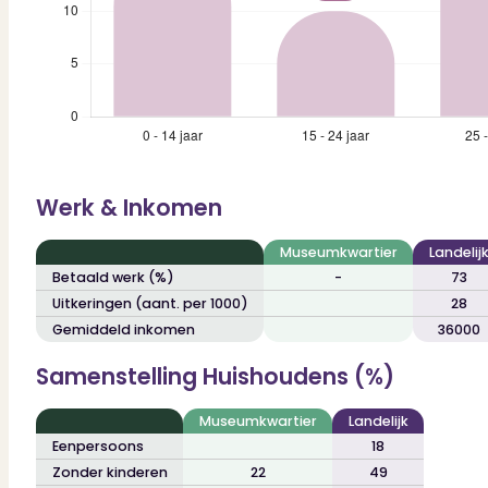
Werk & Inkomen
Museumkwartier
Landelij
Betaald werk (%)
-
73
Uitkeringen (aant. per 1000)
28
Gemiddeld inkomen
36000
Samenstelling Huishoudens (%)
Museumkwartier
Landelijk
Eenpersoons
18
Zonder kinderen
22
49