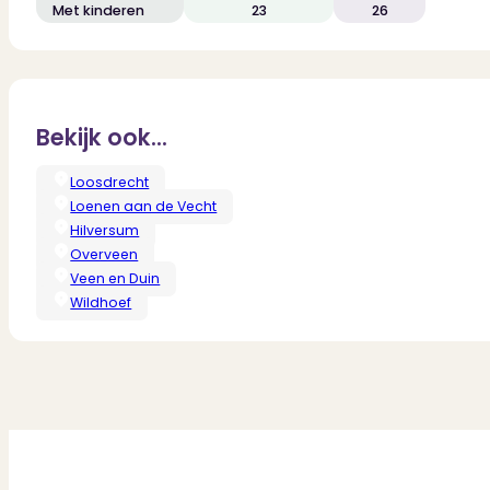
Met kinderen
23
26
Bekijk ook...
Loosdrecht
Loenen aan de Vecht
Hilversum
Overveen
Veen en Duin
Wildhoef