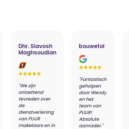
Dhr. Siavosh
bouwetol
Maghsoudian
"Fantastisch
"We zijn
geholpen
ontzettend
door Wendy
tevreden over
en het
de
team van
dienstverlening
PUUR!
van PUUR
Absolute
makelaars en in
aanrader."