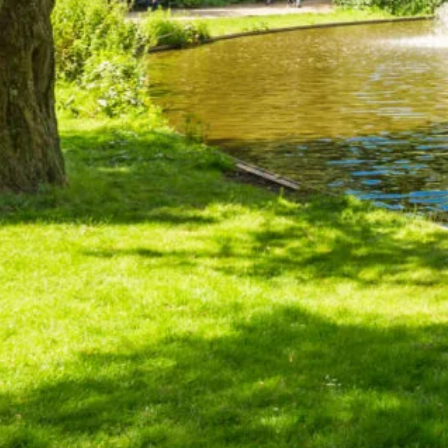
jk richting Haarlem, Utrecht of Den Haag kan.
.