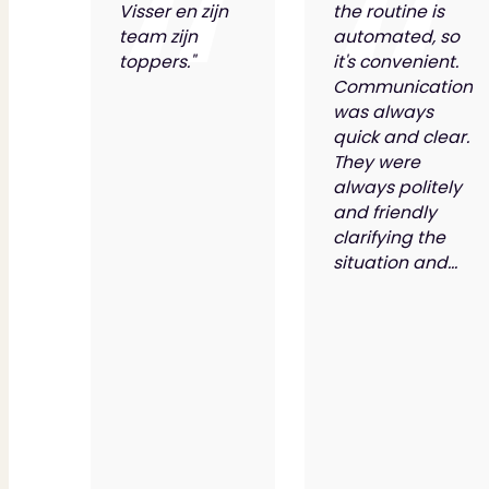
Visser en zijn
the routine is
team zijn
automated, so
toppers."
it's convenient.
Communication
was always
quick and clear.
They were
always politely
and friendly
clarifying the
situation and...