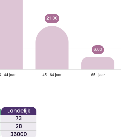
Landelijk
73
28
36000