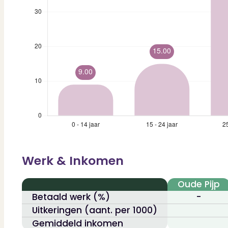
Werk & Inkomen
Oude Pijp
Betaald werk (%)
-
Uitkeringen (aant. per 1000)
Gemiddeld inkomen