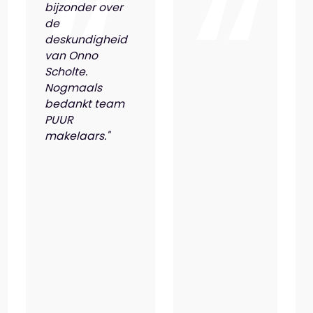
bijzonder over
de
deskundigheid
van Onno
Scholte.
Nogmaals
bedankt team
PUUR
makelaars."