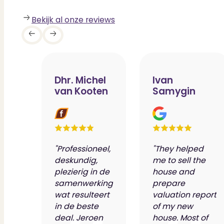
Bekijk al onze reviews
Dhr. Michel
Ivan
van Kooten
Samygin
"Professioneel,
"They helped
deskundig,
me to sell the
plezierig in de
house and
samenwerking
prepare
wat resulteert
valuation report
in de beste
of my new
deal. Jeroen
house. Most of