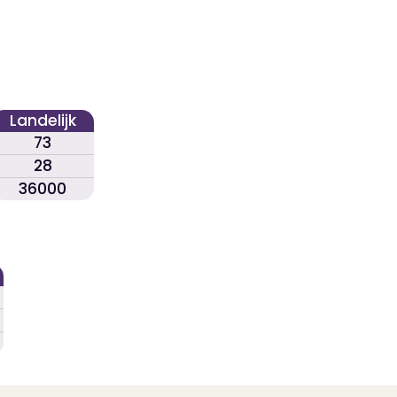
Landelijk
73
28
36000