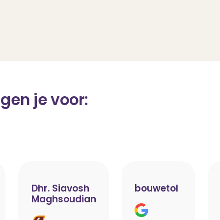
gen je voor:
Dhr. Siavosh
bouwetol
Maghsoudian