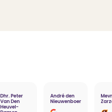
Dhr. Peter
André den
Mevr
Van Den
Nieuwenboer
Zarz
Heuvel-