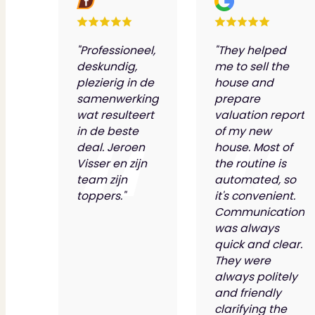
"Professioneel,
"They helped
deskundig,
me to sell the
plezierig in de
house and
samenwerking
prepare
wat resulteert
valuation report
in de beste
of my new
deal. Jeroen
house. Most of
Visser en zijn
the routine is
team zijn
automated, so
toppers."
it's convenient.
Communication
was always
quick and clear.
They were
always politely
and friendly
clarifying the