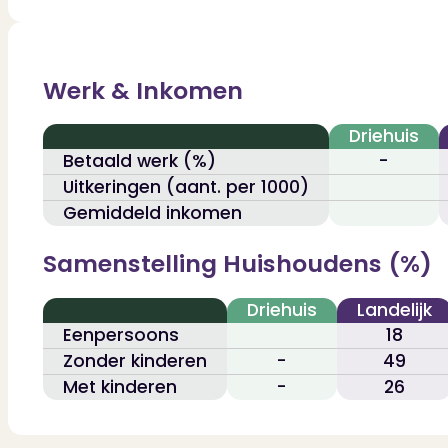
Contact
Bekijk Vestigingen
Werk & Inkomen
Driehuis
Betaald werk (%)
-
Uitkeringen (aant. per 1000)
Gemiddeld inkomen
Samenstelling Huishoudens (%)
Driehuis
Landelijk
Eenpersoons
18
Zonder kinderen
-
49
Met kinderen
-
26