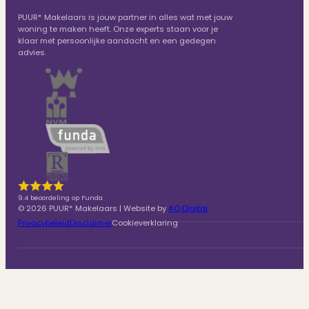
PUUR* Makelaars is jouw partner in alles wat met jouw
woning te maken heeft. Onze experts staan voor je
klaar met persoonlijke aandacht en een gedegen
advies.
9.4 beoordeling op Funda
© 2026 PUUR* Makelaars | Website by
AQ Digital
Privacybeleid
Disclaimer
Cookieverklaring