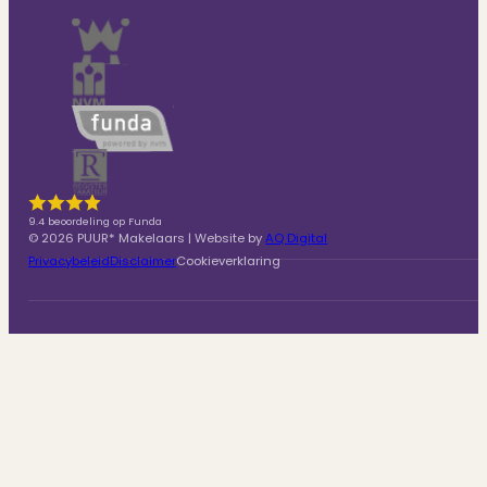
9.4 beoordeling op Funda
© 2026 PUUR* Makelaars | Website by
AQ Digital
Privacybeleid
Disclaimer
Cookieverklaring