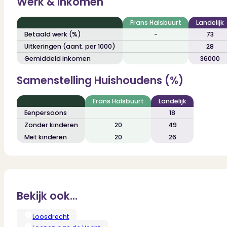
Werk & Inkomen
Frans Halsbuurt
Landelijk
Betaald werk (%)
-
73
Uitkeringen (aant. per 1000)
28
Gemiddeld inkomen
36000
Samenstelling Huishoudens (%)
Frans Halsbuurt
Landelijk
Eenpersoons
18
Zonder kinderen
20
49
Met kinderen
20
26
Bekijk ook...
Loosdrecht