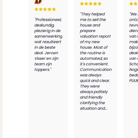
"They helped
"We 
"Professioneel,
me to sell the
ontz
deskundig,
house and
tevr
plezierig in de
prepare
dien
samenwerking
valuation report
van 
wat resulteert
of my new
make
in de beste
house. Most of
bijz
deal. Jeroen
the routine is
desk
Visser en zijn
automated, so
van
team zijn
it's convenient.
Scho
toppers."
Communication
Nog
was always
bed
quick and clear.
PUUR
They were
always politely
and friendly
clarifying the
situation and...