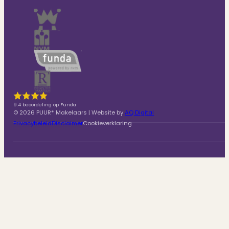
9.4 beoordeling op Funda
© 2026 PUUR* Makelaars | Website by
AQ Digital
Privacybeleid
Disclaimer
Cookieverklaring