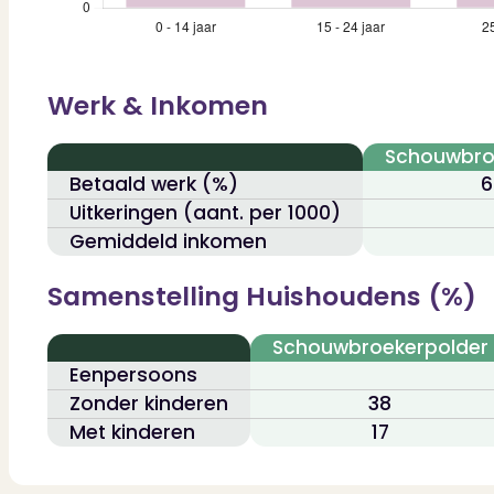
Contact
Bekijk Vestigingen
Werk & Inkomen
Schouwbro
Betaald werk (%)
6
Uitkeringen (aant. per 1000)
Gemiddeld inkomen
Samenstelling Huishoudens (%)
Schouwbroekerpolder
Eenpersoons
Zonder kinderen
38
Met kinderen
17