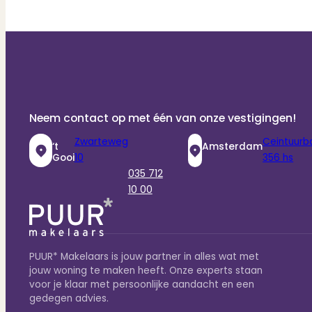
Neem contact op met één van onze vestigingen!
Zwarteweg
Ceintuurb
‘t
Amsterdam
Gooi
10
356 hs
035 712
10 00
PUUR* Makelaars is jouw partner in alles wat met
jouw woning te maken heeft. Onze experts staan
voor je klaar met persoonlijke aandacht en een
gedegen advies.