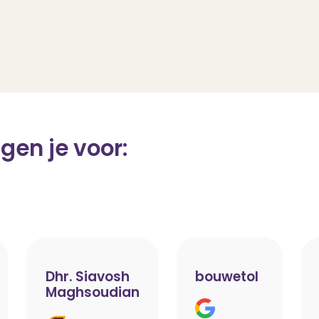
gen je voor:
Dhr. Siavosh
bouwetol
Maghsoudian