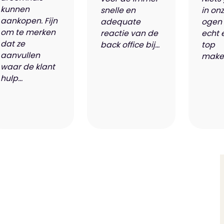
kunnen
snelle en
in on
aankopen. Fijn
adequate
ogen 
om te merken
reactie van de
echt 
dat ze
back office bij...
top
aanvullen
makel
waar de klant
hulp...