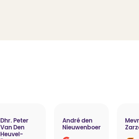
Dhr. Peter
André den
Mevr
Van Den
Nieuwenboer
Zarz
Heuvel-