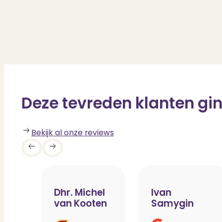
Deze tevreden klanten gin
Bekijk al onze reviews
Dhr. Michel
Ivan
van Kooten
Samygin