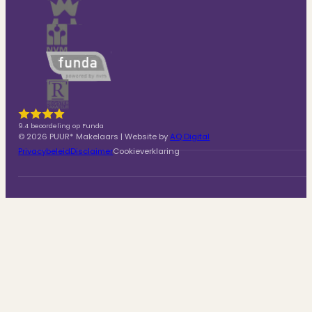
9.4 beoordeling op Funda
© 2026 PUUR* Makelaars | Website by
AQ Digital
Privacybeleid
Disclaimer
Cookieverklaring