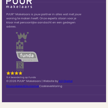
PUUR* Makelaars is jouw partner in alles wat met jouw
woning te maken heeft. Onze experts staan voor je
klaar met persoonlijke aandacht en een gedegen
advies.
9.4 beoordeling op Funda
© 2026 PUUR* Makelaars | Website by
AQ Digital
Privacybeleid
Disclaimer
Cookieverklaring