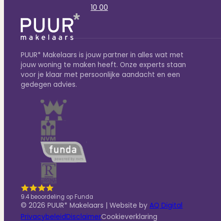
10 00
PUUR* Makelaars is jouw partner in alles wat met
jouw woning te maken heeft. Onze experts staan
voor je klaar met persoonlijke aandacht en een
gedegen advies.
9.4 beoordeling op Funda
© 2026 PUUR* Makelaars | Website by
AQ Digital
Privacybeleid
Disclaimer
Cookieverklaring