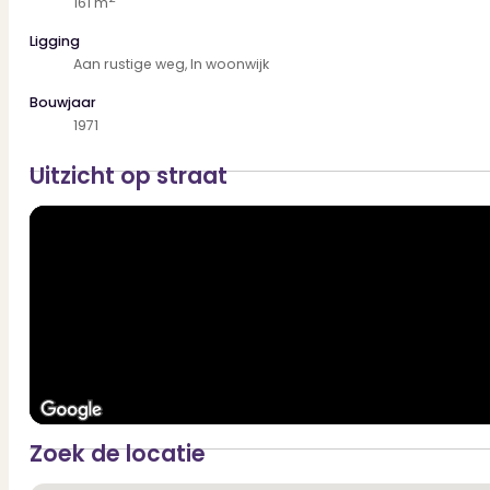
161 m
Ligging
Aan rustige weg, In woonwijk
Bouwjaar
1971
Uitzicht op straat
Zoek de locatie