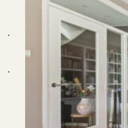
Dit zeggen klanten over ons
Partners
Maak gebruik van ons netwerk
Verenigingen
PUUR* is aangesloten bij...