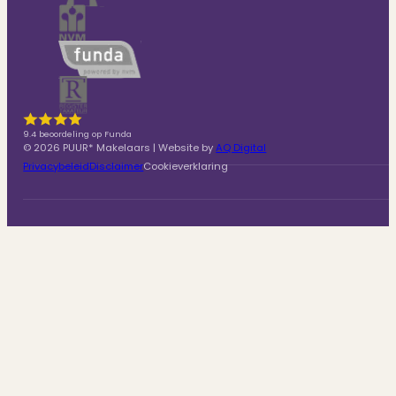
9.4 beoordeling op Funda
© 2026 PUUR* Makelaars | Website by
AQ Digital
Privacybeleid
Disclaimer
Cookieverklaring