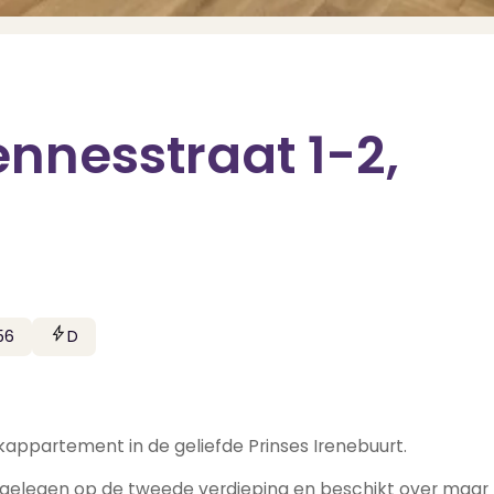
nnesstraat 1-2,
56
D
ppartement in de geliefde Prinses Irenebuurt.
 is gelegen op de tweede verdieping en beschikt over maar