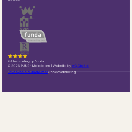
9.4 beoordeling op Funda
© 2026 PUUR* Makelaars | Website by
AQ Digital
Privacybeleid
Disclaimer
Cookieverklaring