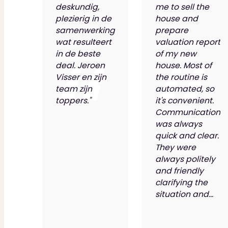
deskundig,
me to sell the
plezierig in de
house and
samenwerking
prepare
wat resulteert
valuation report
in de beste
of my new
deal. Jeroen
house. Most of
Visser en zijn
the routine is
team zijn
automated, so
toppers."
it's convenient.
Communication
was always
quick and clear.
They were
always politely
and friendly
clarifying the
situation and...