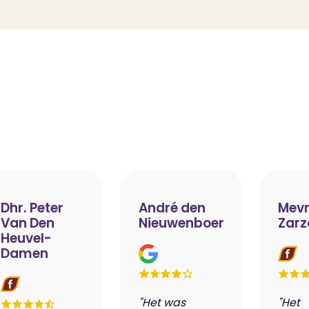
Dhr. Peter
André den
Mevr
Van Den
Nieuwenboer
Zarz
Heuvel-
Damen
"Het was
"Het