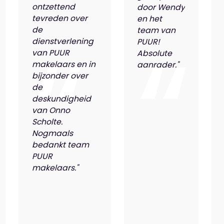
ontzettend
door Wendy
tevreden over
en het
de
team van
dienstverlening
PUUR!
van PUUR
Absolute
makelaars en in
aanrader."
bijzonder over
de
deskundigheid
van Onno
Scholte.
Nogmaals
bedankt team
PUUR
makelaars."