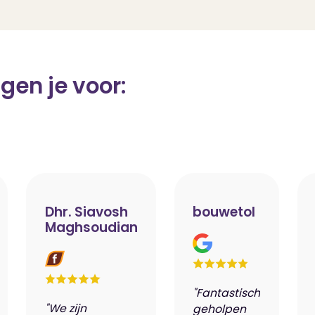
gen je voor:
Dhr. Siavosh
bouwetol
Maghsoudian
"Fantastisch
"We zijn
geholpen