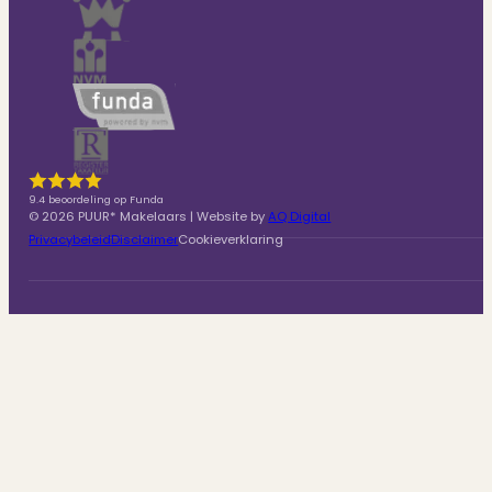
9.4 beoordeling op Funda
© 2026 PUUR* Makelaars | Website by
AQ Digital
Privacybeleid
Disclaimer
Cookieverklaring